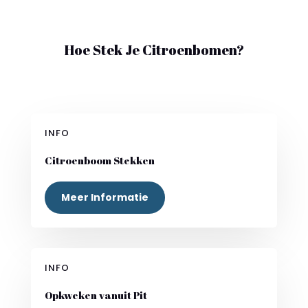
Hoe Stek Je Citroenbomen?
INFO
Citroenboom Stekken
Meer Informatie
INFO
Opkweken vanuit Pit